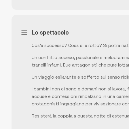
Lo spettacolo
Cos’è successo? Cosa si è rotto? Si potrà ria
Un conflitto acceso, passionale e melodrammat
tranelli infami. Due antagonisti che pure lot
Un viaggio esilarante e sofferto sul senso rid
I bambini non ci sono e domani non si lavora,
accuse e confessioni rimbalzano in una camera
protagonisti ingaggiano per vivisezionare con
Resisterà la coppia a questa notte di estenua