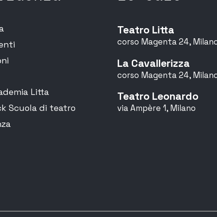
ia
Teatro Litta
corso Magenta 24, Milan
enti
ni
La Cavallerizza
corso Magenta 24, Milan
demia Litta
Teatro Leonardo
k Scuola di teatro
via Ampère 1, Milano
nza