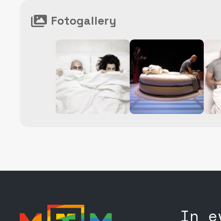
Fotogallery
In e