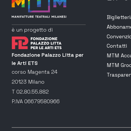
Biglietter
Abbonam
è un progetto di
Convenzio
Contatti
Fondazione Palazzo Litta per
MTM Acca
le Arti ETS
MTM Groc
corso Magenta 24
Traspare
20123 Milano
T 02.80.55.882
P.IVA 06679580966