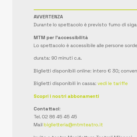
AVVERTENZA
Durante lo spettacolo è previsto fumo di siga
MTM per l'accessibilità
Lo spettacolo è accessibile alle persone sord
durata: 90 minuti c.a.
Biglietti disponibili online: intero € 30; conve
Biglietti disponibili in cassa:
vedi le tariffe
Scopri i nostri abbonamenti
Contattaci
:
Tel. 02 86 45 45 45
Mail
biglietteria@mtmteatro.it