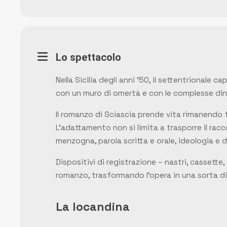
Lo spettacolo
Nella Sicilia degli anni ’50, il settentrionale
con un muro di omertà e con le complesse din
Il romanzo di Sciascia prende vita rimanendo 
L’adattamento non si limita a trasporre il ra
menzogna, parola scritta e orale, ideologia e 
Dispositivi di registrazione – nastri, cassette
romanzo, trasformando l’opera in una sorta di 
La locandina