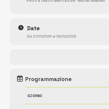
Invito a teatro Manifatture Teatrali Milanesi
Date
Dal 27/01/2026 al 08/02/2026
Programmazione
GIORNO