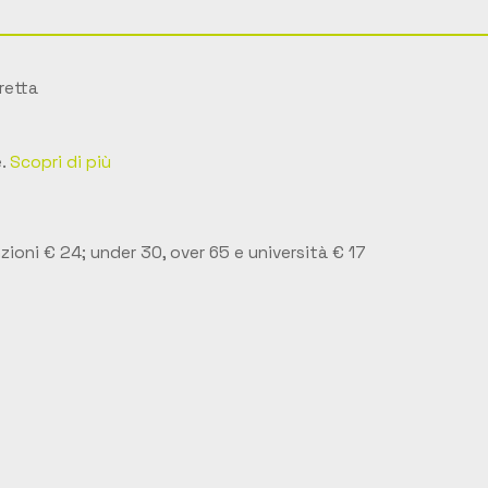
retta
e.
Scopri di più
nzioni € 24; under 30, over 65 e università € 17