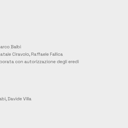
arco Balbi
tale Ciravolo, Raffaele Fallica
borata con autorizzazione degli eredi
i, Davide Villa