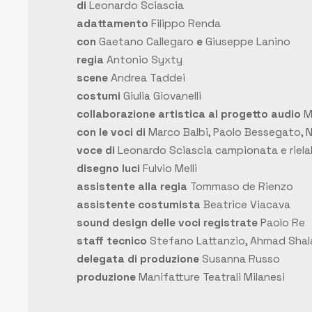
di
Leonardo Sciascia
adattamento
Filippo Renda
con
Gaetano Callegaro
e
Giuseppe Lanino
regia
Antonio Syxty
scene
Andrea Taddei
costumi
Giulia Giovanelli
collaborazione artistica al progetto audio
M
con le voci di
Marco Balbi, Paolo Bessegato, Na
voce di
Leonardo Sciascia campionata e riela
disegno luci
Fulvio Melli
assistente alla regia
Tommaso de Rienzo
assistente costumista
Beatrice Viacava
sound design delle voci registrate
Paolo Re
staff tecnico
Stefano Lattanzio, Ahmad Shalab
delegata di produzione
Susanna Russo
produzione
Manifatture Teatrali Milanesi