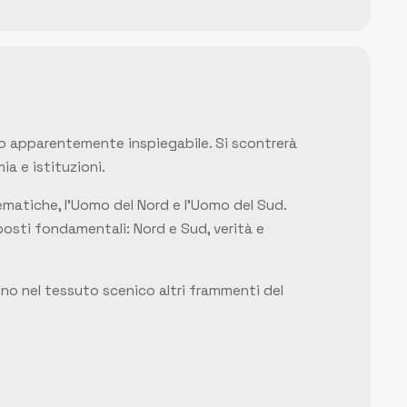
cidio apparentemente inspiegabile. Si scontrerà
a e istituzioni.
ematiche, l’Uomo del Nord e l’Uomo del Sud.
osti fondamentali: Nord e Sud, verità e
cono nel tessuto scenico altri frammenti del