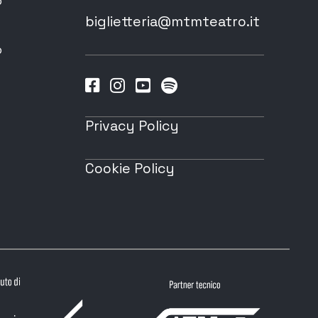
o
biglietteria@mtmteatro.it
o
Privacy Policy
Cookie Policy