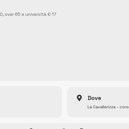
30, over 65 e università € 17
Dove
La Cavallerizza - co