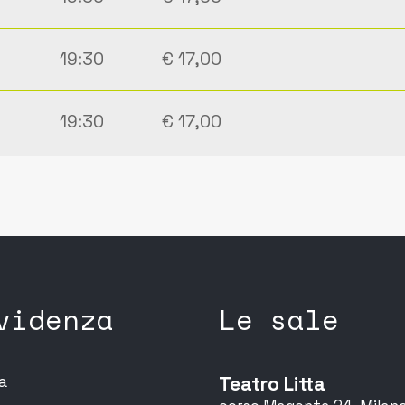
19:30
€ 17,00
19:30
€ 17,00
videnza
Le sale
ia
Teatro Litta