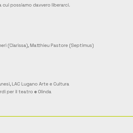
a cui possiamo davvero liberarci.
eri (
Clarissa
), Matthieu Pastore (
Septimus
)
lanesi, LAC Lugano Arte e Cultura
i per il teatro
e
Olinda