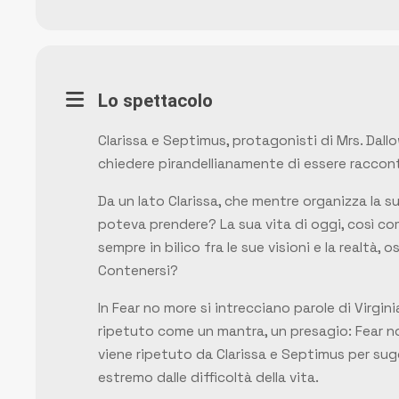
Lo spettacolo
Clarissa e Septimus, protagonisti di
Mrs. Dall
chiedere pirandellianamente di essere raccont
Da un lato Clarissa, che mentre organizza la su
poteva prendere? La sua vita di oggi, così come
sempre in bilico fra le sue visioni e la realtà
Contenersi?
In
Fear no more
si intrecciano parole di Virgini
ripetuto come un mantra, un presagio: Fear 
viene ripetuto da Clarissa e Septimus per sugg
estremo dalle difficoltà della vita.