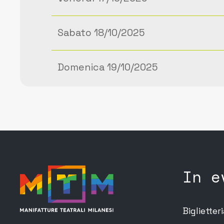
Sabato 18/10/2025
Domenica 19/10/2025
In e
Biglietter