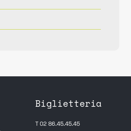
Biglietteria
T 02 86.45.45.45