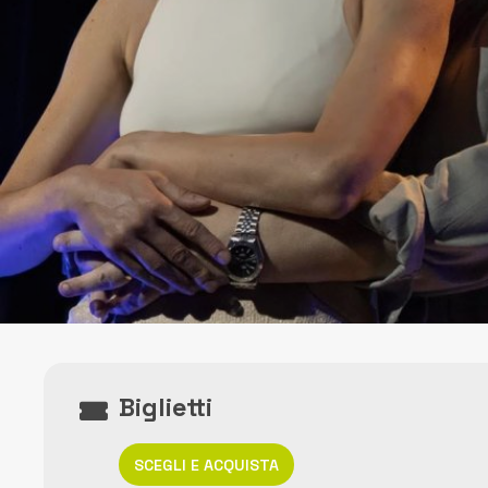
Biglietti
SCEGLI E ACQUISTA