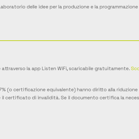
Laboratorio delle idee per la produzione e la programmazione
 attraverso la app Listen WiFi, scaricabile gratuitamente.
Sco
7% (o certificazione equivalente) hanno diritto alla riduzione 
re il certificato di invalidità. Se il documento certifica la n