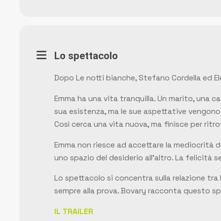
Lo spettacolo
Dopo
Le notti bianche
, Stefano Cordella ed E
Emma ha una vita tranquilla. Un marito, una ca
sua esistenza, ma le sue aspettative vengono 
Così cerca una vita nuova, ma finisce per ritr
Emma non riesce ad accettare la mediocrità da 
uno spazio del desiderio all'altro. La felicità
Lo spettacolo si concentra sulla relazione tr
sempre alla prova.
Bovary
racconta questo spa
IL TRAILER