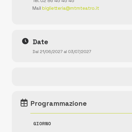
Tel. 02 86 45 45 45
Mail
biglietteria@mtmteatro.it
Date
Dal 21/06/2027 al 03/07/2027
Programmazione
GIORNO