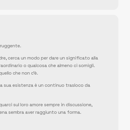
truggente.
dre, cerca un modo per dare un significato alla
aordinario o qualcosa che almeno ci somigli.
uello che non c’è.
 La sua esistenza è un continuo trasloco da
quarci sul loro amore sempre in discussione,
ena sembra aver raggiunto una forma.